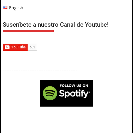
English
Suscríbete a nuestro Canal de Youtube!
------------------------------------------