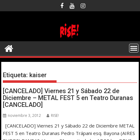
Saltar
al
contenido
Etiqueta:
kaiser
[CANCELADO] Viernes 21 y Sábado 22 de
Diciembre – METAL FEST 5 en Teatro Duranas
[CANCELADO]
noviembre 3, 2012
RISE!
[CANCELADO] Viernes 21 y Sábado 22 de Diciembre METAL
FEST 5 en Teatro Duranas Pedro Trápani esq. Bayona (AIRES