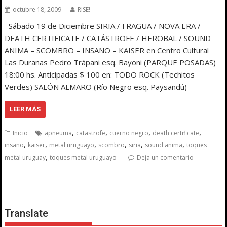
octubre 18, 2009
RISE!
Sábado 19 de Diciembre SIRIA / FRAGUA / NOVA ERA /
DEATH CERTIFICATE / CATÁSTROFE / HEROBAL / SOUND
ANIMA – SCOMBRO – INSANO – KAISER en Centro Cultural
Las Duranas Pedro Trápani esq. Bayoni (PARQUE POSADAS)
18:00 hs. Anticipadas $ 100 en: TODO ROCK (Techitos
Verdes) SALÓN ALMARO (Río Negro esq. Paysandú)
LEER MÁS
,
,
,
,
Inicio
apneuma
catastrofe
cuerno negro
death certificate
,
,
,
,
,
,
insano
kaiser
metal uruguayo
scombro
siria
sound anima
toques
,
metal uruguay
toques metal uruguayo
Deja un comentario
Translate