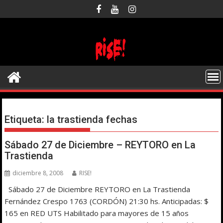
Saltar
al
contenido
Etiqueta:
la trastienda fechas
Sábado 27 de Diciembre – REYTORO en La
Trastienda
diciembre 8, 2008
RISE!
Sábado 27 de Diciembre REYTORO en La Trastienda
Fernández Crespo 1763 (CORDÓN) 21:30 hs. Anticipadas: $
165 en RED UTS Habilitado para mayores de 15 años