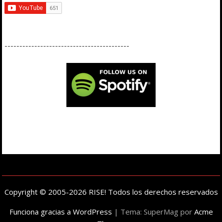
------------------------------------------
Copyright © 2005-2026 RISE! Todos los derechos reservados
Funciona gracias a WordPress
|
Tema: SuperMag por
Acme