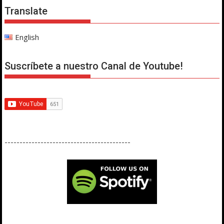
Translate
English
Suscríbete a nuestro Canal de Youtube!
------------------------------------------