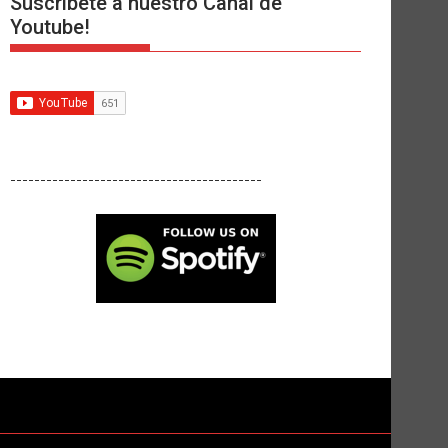
Suscríbete a nuestro Canal de
Youtube!
------------------------------------------