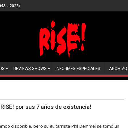
48 - 2025)
DS
REVIEWS SHOWS
INFORMES ESPECIALES
ARCHIVO
ISE! por sus 7 años de existencia!
mpo disponible, pero su guitarrista Phil Demmel se tomó un