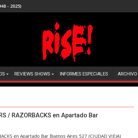
48 - 2025)
DS
REVIEWS SHOWS
INFORMES ESPECIALES
ARCHIVO
S / RAZORBACKS en Apartado Bar
S en Apartado Bar Buenos Aires 527 (CIUDAD VIEJA)