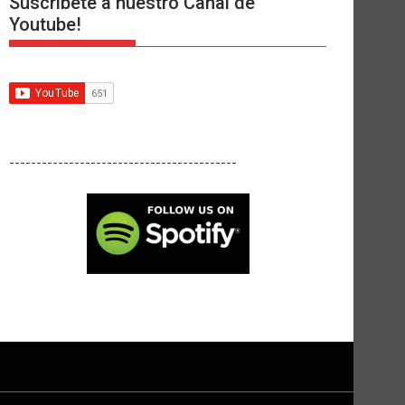
Suscríbete a nuestro Canal de
Youtube!
------------------------------------------