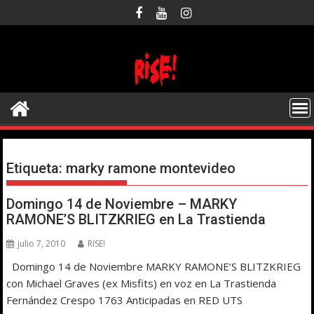
Saltar
al
contenido
Etiqueta:
marky ramone montevideo
Domingo 14 de Noviembre – MARKY
RAMONE’S BLITZKRIEG en La Trastienda
julio 7, 2010
RISE!
Domingo 14 de Noviembre MARKY RAMONE’S BLITZKRIEG
con Michael Graves (ex Misfits) en voz en La Trastienda
Fernández Crespo 1763 Anticipadas en RED UTS