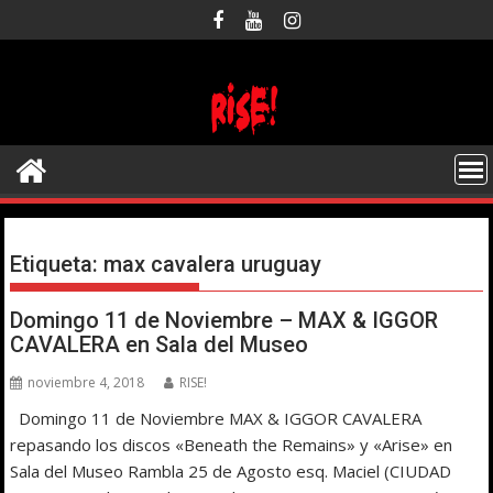
Saltar
al
contenido
Etiqueta:
max cavalera uruguay
Domingo 11 de Noviembre – MAX & IGGOR
CAVALERA en Sala del Museo
noviembre 4, 2018
RISE!
Domingo 11 de Noviembre MAX & IGGOR CAVALERA
repasando los discos «Beneath the Remains» y «Arise» en
Sala del Museo Rambla 25 de Agosto esq. Maciel (CIUDAD