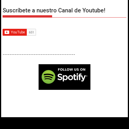
Suscríbete a nuestro Canal de Youtube!
------------------------------------------