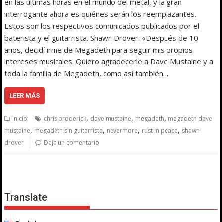
en las últimas horas en el mundo del metal, y la gran
interrogante ahora es quiénes serán los reemplazantes.
Estos son los respectivos comunicados publicados por el
baterista y el guitarrista. Shawn Drover: «Después de 10
años, decidí irme de Megadeth para seguir mis propios
intereses musicales. Quiero agradecerle a Dave Mustaine y a
toda la familia de Megadeth, como así también…
LEER MÁS
,
,
,
Inicio
chris broderick
dave mustaine
megadeth
megadeth dave
,
,
,
,
mustaine
megadeth sin guitarrista
nevermore
rust in peace
shawn
drover
Deja un comentario
Translate