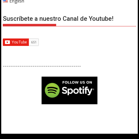
English
Suscríbete a nuestro Canal de Youtube!
------------------------------------------