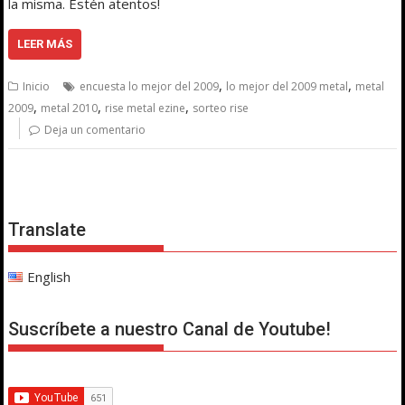
la misma. Estén atentos!
LEER MÁS
,
,
Inicio
encuesta lo mejor del 2009
lo mejor del 2009 metal
metal
,
,
,
2009
metal 2010
rise metal ezine
sorteo rise
Deja un comentario
Translate
English
Suscríbete a nuestro Canal de Youtube!