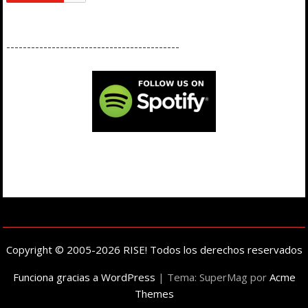
------------------------------------------
Copyright © 2005-2026 RISE! Todos los derechos reservados
Funciona gracias a WordPress
|
Tema: SuperMag por
Acme
Themes