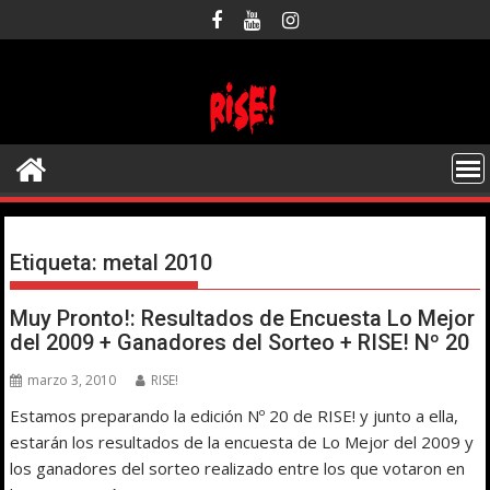
Saltar
al
contenido
Etiqueta:
metal 2010
Muy Pronto!: Resultados de Encuesta Lo Mejor
del 2009 + Ganadores del Sorteo + RISE! Nº 20
marzo 3, 2010
RISE!
Estamos preparando la edición Nº 20 de RISE! y junto a ella,
estarán los resultados de la encuesta de Lo Mejor del 2009 y
los ganadores del sorteo realizado entre los que votaron en