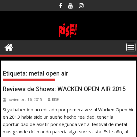
Saltar
al
contenido
Etiqueta:
metal open air
Reviews de Shows: WACKEN OPEN AIR 2015
noviembre 16, 2015
RISE!
Si ya haber ido acreditado por primera vez al Wacken Open Air
en 2013 había sido un sueño hecho realidad, tener la
oportunidad de asistir por segunda vez al festival de metal
más grande del mundo parecía algo surrealista. Este año, al