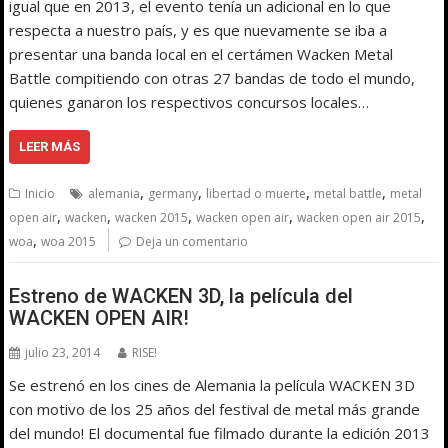
igual que en 2013, el evento tenía un adicional en lo que
respecta a nuestro país, y es que nuevamente se iba a
presentar una banda local en el certámen Wacken Metal
Battle compitiendo con otras 27 bandas de todo el mundo,
quienes ganaron los respectivos concursos locales…
LEER MÁS
,
,
,
,
Inicio
alemania
germany
libertad o muerte
metal battle
metal
,
,
,
,
,
open air
wacken
wacken 2015
wacken open air
wacken open air 2015
,
woa
woa 2015
Deja un comentario
Estreno de WACKEN 3D, la película del
WACKEN OPEN AIR!
julio 23, 2014
RISE!
Se estrenó en los cines de Alemania la película WACKEN 3D
con motivo de los 25 años del festival de metal más grande
del mundo! El documental fue filmado durante la edición 2013