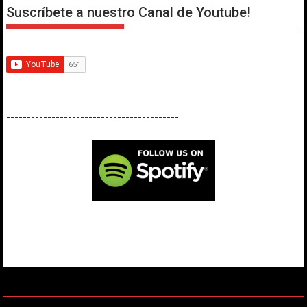
Suscríbete a nuestro Canal de Youtube!
------------------------------------------