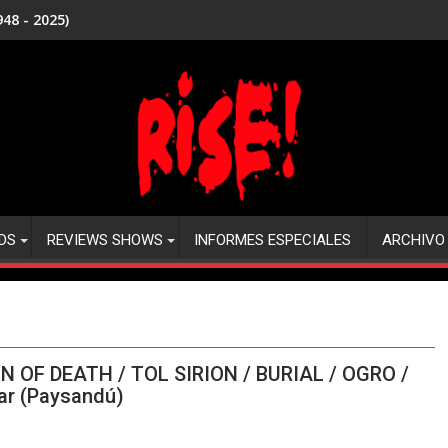
48 - 2025)
DS
REVIEWS SHOWS
INFORMES ESPECIALES
ARCHIVO
 OF DEATH / TOL SIRION / BURIAL / OGRO /
ar (Paysandú)