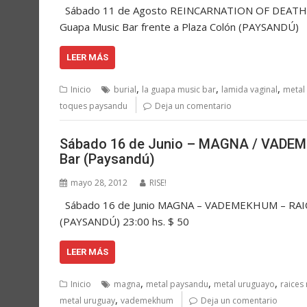
Sábado 11 de Agosto REINCARNATION OF DEATH –
Guapa Music Bar frente a Plaza Colón (PAYSANDÚ
LEER MÁS
,
,
,
Inicio
burial
la guapa music bar
lamida vaginal
metal
toques paysandu
Deja un comentario
Sábado 16 de Junio – MAGNA / VADEM
Bar (Paysandú)
mayo 28, 2012
RISE!
Sábado 16 de Junio MAGNA – VADEMEKHUM – RAICE
(PAYSANDÚ) 23:00 hs. $ 50
LEER MÁS
,
,
,
Inicio
magna
metal paysandu
metal uruguayo
raices
,
metal uruguay
vademekhum
Deja un comentario