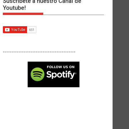
Suscríbete a nuestro Canal de
Youtube!
------------------------------------------