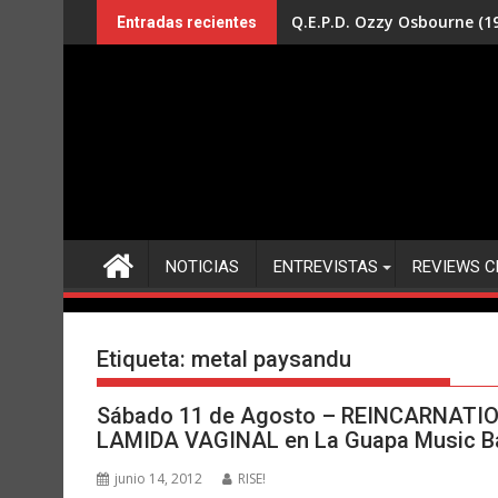
Saltar
Q.E.P.D. Ozzy Osbourne (19
Entradas recientes
al
contenido
NOTICIAS
ENTREVISTAS
REVIEWS C
Etiqueta:
metal paysandu
Sábado 11 de Agosto – REINCARNATION
LAMIDA VAGINAL en La Guapa Music B
junio 14, 2012
RISE!