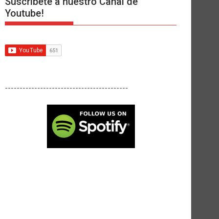
Suscríbete a nuestro Canal de
Youtube!
------------------------------------------