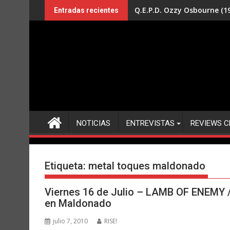
Saltar
Q.E.P.D. Ozzy Osbourne (19
Entradas recientes
al
contenido
NOTICIAS
ENTREVISTAS
REVIEWS C
Etiqueta:
metal toques maldonado
Viernes 16 de Julio – LAMB OF ENEMY
en Maldonado
julio 7, 2010
RISE!