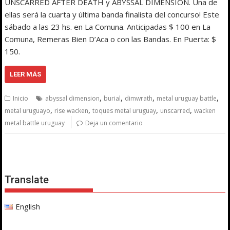
UNSCARRED AFTER DEATH y ABYSSAL DIMENSION. Una de
ellas será la cuarta y última banda finalista del concurso! Este
sábado a las 23 hs. en La Comuna. Anticipadas $ 100 en La
Comuna, Remeras Bien D’Aca o con las Bandas. En Puerta: $
150.
LEER MÁS
,
,
,
,
Inicio
abyssal dimension
burial
dimwrath
metal uruguay battle
,
,
,
,
metal uruguayo
rise wacken
toques metal uruguay
unscarred
wacken
metal battle uruguay
Deja un comentario
Translate
English