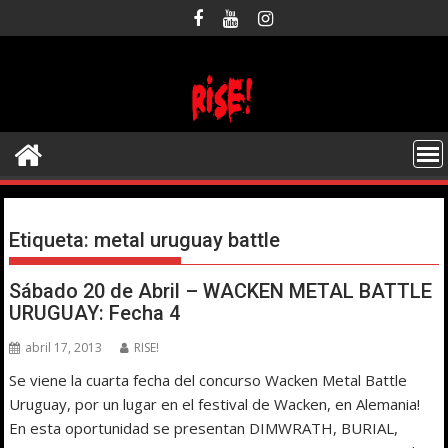
Saltar
al
contenido
Etiqueta:
metal uruguay battle
Sábado 20 de Abril – WACKEN METAL BATTLE
URUGUAY: Fecha 4
abril 17, 2013
RISE!
Se viene la cuarta fecha del concurso Wacken Metal Battle
Uruguay, por un lugar en el festival de Wacken, en Alemania!
En esta oportunidad se presentan DIMWRATH, BURIAL,