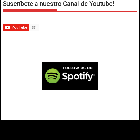
Suscríbete a nuestro Canal de Youtube!
------------------------------------------