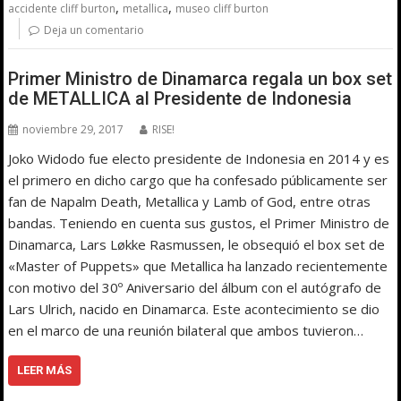
,
,
accidente cliff burton
metallica
museo cliff burton
Deja un comentario
Primer Ministro de Dinamarca regala un box set
de METALLICA al Presidente de Indonesia
noviembre 29, 2017
RISE!
Joko Widodo fue electo presidente de Indonesia en 2014 y es
el primero en dicho cargo que ha confesado públicamente ser
fan de Napalm Death, Metallica y Lamb of God, entre otras
bandas. Teniendo en cuenta sus gustos, el Primer Ministro de
Dinamarca, Lars Løkke Rasmussen, le obsequió el box set de
«Master of Puppets» que Metallica ha lanzado recientemente
con motivo del 30º Aniversario del álbum con el autógrafo de
Lars Ulrich, nacido en Dinamarca. Este acontecimiento se dio
en el marco de una reunión bilateral que ambos tuvieron…
LEER MÁS