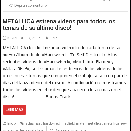
Deja un comentario
METALLICA estrena videos para todos los
temas de su último disco!
noviembre 17, 2016
RISE!
METALLICA decidió lanzar un videoclip de cada tema de su
nuevo álbum doble «Hardwired… To Self Destruct». A los
recientes videos de «Hardwired», «Moth Into Flame» y
«Atlas, Rise!», se le suman los estrenos de los videos de los
otros nueve temas que componen el trabajo, a solo un par de
días del lanzamiento del mismo. A continuación te mostramos
todos los videos en el orden que aparecen los temas en el
disco! Bonus Track: …
LEER MÁS
,
,
,
,
Inicio
atlas rise
hardwired
hetfield mate
metallica
metallica new
,
videos
videos metallica
Deja un comentario