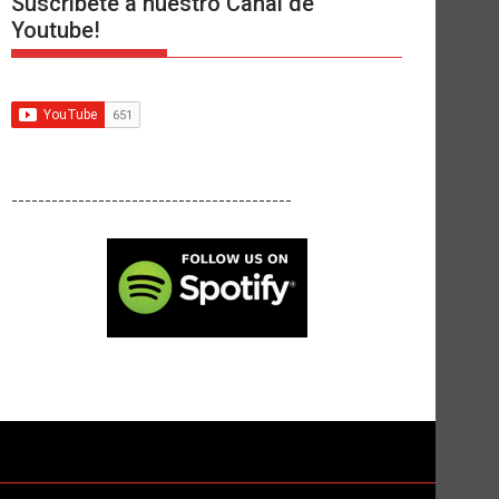
Suscríbete a nuestro Canal de
Youtube!
------------------------------------------