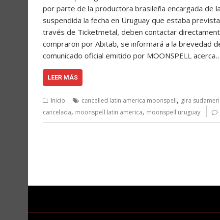
por parte de la productora brasileña encargada de 
suspendida la fecha en Uruguay que estaba prevista
través de Ticketmetal, deben contactar directamente
compraron por Abitab, se informará a la brevedad d
comunicado oficial emitido por MOONSPELL acerca
LEER MÁS
,
Inicio
cancelled latin america moonspell
gira sudamer
,
,
cancelada
moonspell latin america
moonspell uruguay