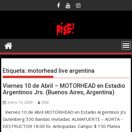
Saltar
al
contenido
Etiqueta:
motorhead live argentina
Viernes 10 de Abril – MOTORHEAD en Estadio
Argentinos Jrs. (Buenos Aires, Argentina)
enero 14, 2009
RISE!
Viernes 10 de Abril MOTÖRHEAD en Estadio Argentinos Jrs.
Gutenberg 350 Bandas Invitadas: ALMAFUERTE – AORTA –
DESTRUCTOR 18:00 hs. Anticipadas: Campo: $ 150 Platea