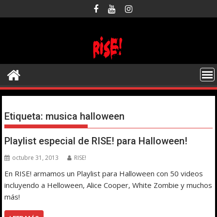
Saltar
al
contenido
Etiqueta:
musica halloween
Playlist especial de RISE! para Halloween!
octubre 31, 2013
RISE!
En RISE! armamos un Playlist para Halloween con 50 videos
incluyendo a Helloween, Alice Cooper, White Zombie y muchos
más!