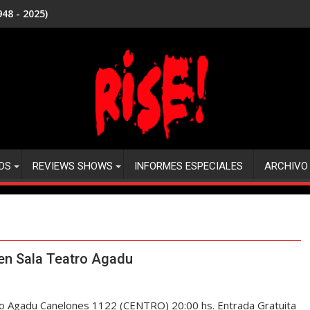
48 - 2025)
DS
REVIEWS SHOWS
INFORMES ESPECIALES
ARCHIVO
en Sala Teatro Agadu
 Agadu Canelones 1122 (CENTRO) 20:00 hs. Entrada Gratuita