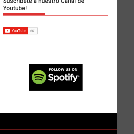
Suscríbete a nuestro Canal de
Youtube!
------------------------------------------