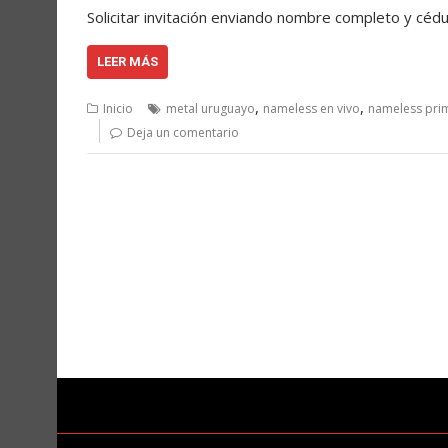
Solicitar invitación enviando nombre completo y c
LEER MÁS
,
,
Inicio
metal uruguayo
nameless en vivo
nameless pri
Deja un comentario