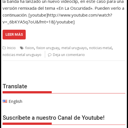
la banda ha lanzado un nuevo videoclip, en este caso para una
versión remixada del tema «En La Oscuridad». Pueden verlo a
continuación. [youtube]http://www.youtube.com/watch?
v=_6bKYA5q7oU&fmt=18[/youtube]
LEER MÁS
,
,
,
,
Inicio
fixion
fixion uruguay
metal uruguayo
noticias metal
noticias metal uruguayo
Deja un comentario
Translate
English
Suscríbete a nuestro Canal de Youtube!