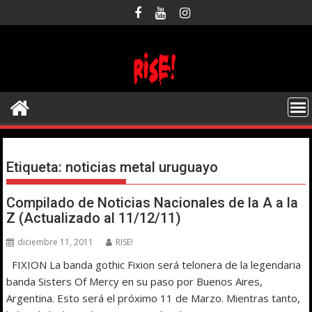
Saltar
al
contenido
Etiqueta:
noticias metal uruguayo
Compilado de Noticias Nacionales de la A a la
Z (Actualizado al 11/12/11)
diciembre 11, 2011
RISE!
FIXION La banda gothic Fixion será telonera de la legendaria
banda Sisters Of Mercy en su paso por Buenos Aires,
Argentina. Esto será el próximo 11 de Marzo. Mientras tanto,