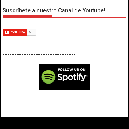
Suscríbete a nuestro Canal de Youtube!
------------------------------------------