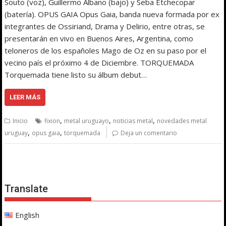
Souto (voz), Guillermo Albano (bajo) y Seba Etchecopar
(batería). OPUS GAIA Opus Gaia, banda nueva formada por ex
integrantes de Ossiriand, Drama y Delirio, entre otras, se
presentarán en vivo en Buenos Aires, Argentina, como
teloneros de los españoles Mago de Oz en su paso por el
vecino país el próximo 4 de Diciembre. TORQUEMADA
Torquemada tiene listo su álbum debut…
LEER MÁS
,
,
,
Inicio
fixion
metal uruguayo
noticias metal
novedades metal
,
,
uruguay
opus gaia
torquemada
Deja un comentario
Translate
English