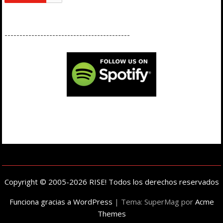
------------------------------------------
Copyright © 2005-2026 RISE! Todos los derechos reservados
Funciona gracias a WordPress
|
Tema: SuperMag por
Acme
Themes