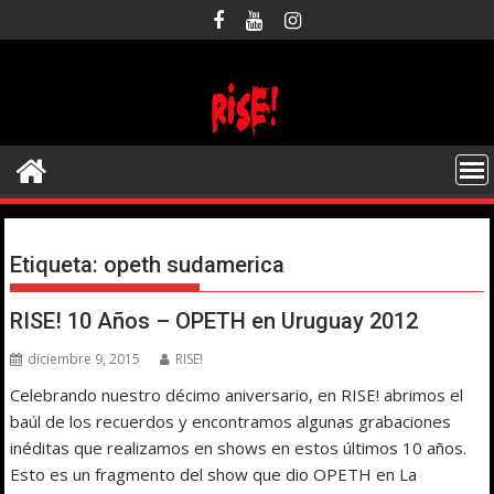
Saltar
al
contenido
Etiqueta:
opeth sudamerica
RISE! 10 Años – OPETH en Uruguay 2012
diciembre 9, 2015
RISE!
Celebrando nuestro décimo aniversario, en RISE! abrimos el
baúl de los recuerdos y encontramos algunas grabaciones
inéditas que realizamos en shows en estos últimos 10 años.
Esto es un fragmento del show que dio OPETH en La