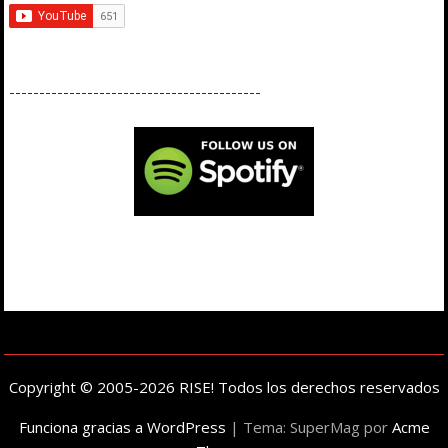
------------------------------------------
Copyright © 2005-2026 RISE! Todos los derechos reservados
Funciona gracias a WordPress
|
Tema: SuperMag por
Acme