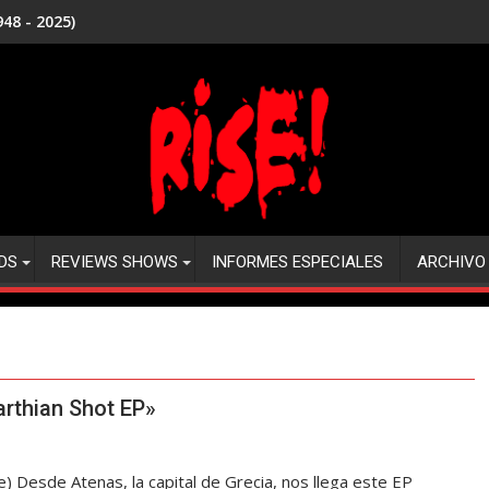
48 - 2025)
DS
REVIEWS SHOWS
INFORMES ESPECIALES
ARCHIVO
rthian Shot EP»
Desde Atenas, la capital de Grecia, nos llega este EP