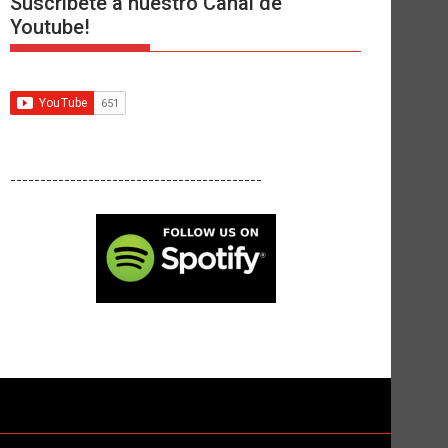
Suscríbete a nuestro Canal de
Youtube!
------------------------------------------