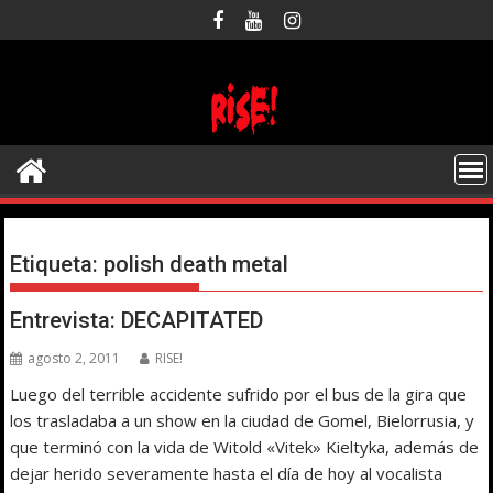
Saltar
al
contenido
Etiqueta:
polish death metal
Entrevista: DECAPITATED
agosto 2, 2011
RISE!
Luego del terrible accidente sufrido por el bus de la gira que
los trasladaba a un show en la ciudad de Gomel, Bielorrusia, y
que terminó con la vida de Witold «Vitek» Kieltyka, además de
dejar herido severamente hasta el día de hoy al vocalista