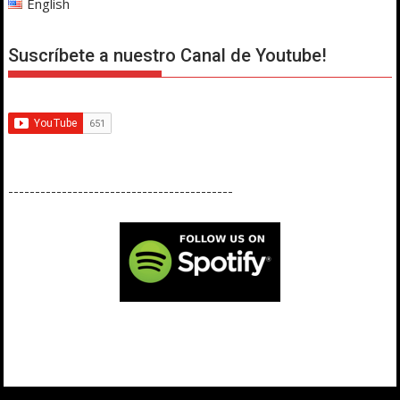
English
Suscríbete a nuestro Canal de Youtube!
------------------------------------------