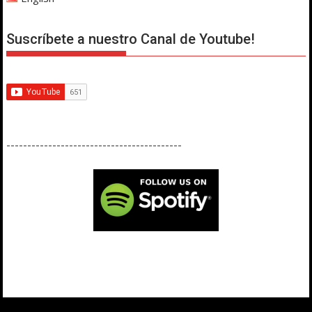
Suscríbete a nuestro Canal de Youtube!
------------------------------------------