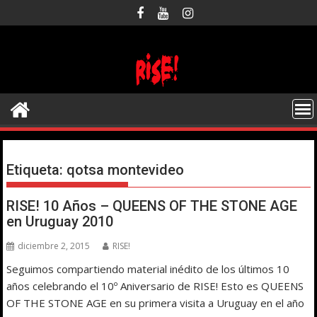
Saltar
al
contenido
Etiqueta:
qotsa montevideo
RISE! 10 Años – QUEENS OF THE STONE AGE
en Uruguay 2010
diciembre 2, 2015
RISE!
Seguimos compartiendo material inédito de los últimos 10
años celebrando el 10º Aniversario de RISE! Esto es QUEENS
OF THE STONE AGE en su primera visita a Uruguay en el año