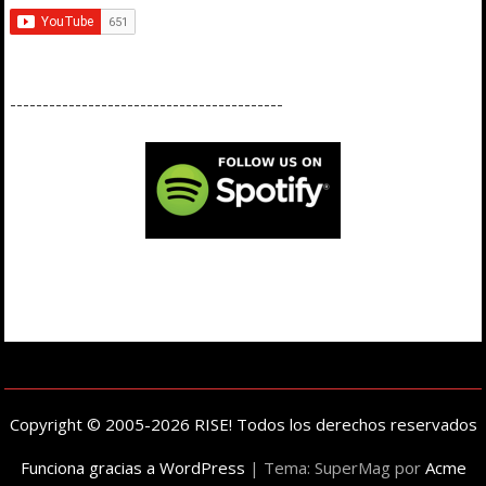
------------------------------------------
Copyright © 2005-2026 RISE! Todos los derechos reservados
Funciona gracias a WordPress
|
Tema: SuperMag por
Acme