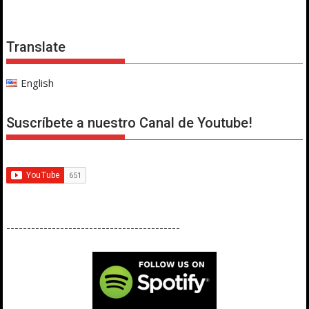
Translate
English
Suscríbete a nuestro Canal de Youtube!
------------------------------------------