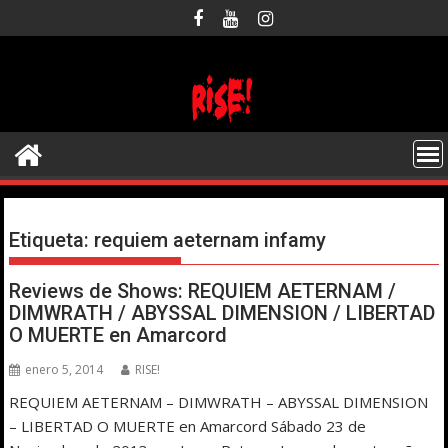
Saltar
al
contenido
Etiqueta:
requiem aeternam infamy
Reviews de Shows: REQUIEM AETERNAM /
DIMWRATH / ABYSSAL DIMENSION / LIBERTAD
O MUERTE en Amarcord
enero 5, 2014
RISE!
REQUIEM AETERNAM – DIMWRATH – ABYSSAL DIMENSION
– LIBERTAD O MUERTE en Amarcord Sábado 23 de