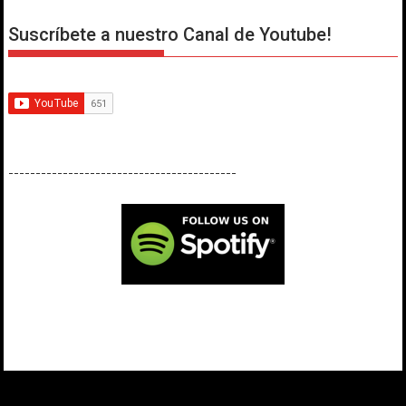
Suscríbete a nuestro Canal de Youtube!
------------------------------------------