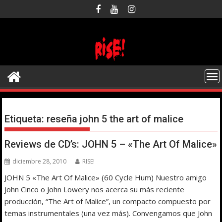
Saltar
al
contenido
Etiqueta:
reseña john 5 the art of malice
Reviews de CD’s: JOHN 5 – «The Art Of Malice»
diciembre 28, 2010
RISE!
JOHN 5 «The Art Of Malice» (60 Cycle Hum) Nuestro amigo
John Cinco o John Lowery nos acerca su más reciente
producción, “The Art of Malice”, un compacto compuesto por
temas instrumentales (una vez más). Convengamos que John