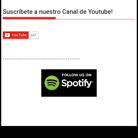
Suscríbete a nuestro Canal de Youtube!
------------------------------------------