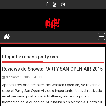
Saltar
al
contenido
Etiqueta:
reseña party san
Reviews de Shows: PARTY.SAN OPEN AIR 2015
diciembre 9, 2015
RISE!
Apenas tres días después del Wacken Open Air, se llevaría a
cabo el Party.San Open Air, otro importante festival realizado
en el pequeño pueblo de Schlotheim, ubicado a pocos
kilometros de la ciudad de Mühlhausen en Alemania. Hasta allí