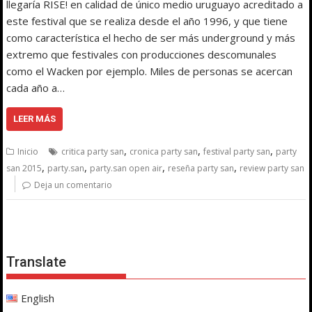
llegaría RISE! en calidad de único medio uruguayo acreditado a
este festival que se realiza desde el año 1996, y que tiene
como característica el hecho de ser más underground y más
extremo que festivales con producciones descomunales
como el Wacken por ejemplo. Miles de personas se acercan
cada año a…
LEER MÁS
,
,
,
Inicio
critica party san
cronica party san
festival party san
party
,
,
,
,
san 2015
party.san
party.san open air
reseña party san
review party san
Deja un comentario
Translate
English