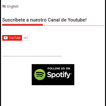
English
Suscríbete a nuestro Canal de Youtube!
------------------------------------------