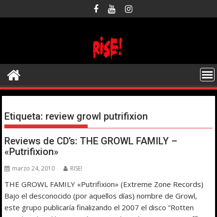
Saltar
al
contenido
Etiqueta:
review growl putrifixion
Reviews de CD’s: THE GROWL FAMILY –
«Putrifixion»
marzo 24, 2010
RISE!
THE GROWL FAMILY «Putrifixion» (Extreme Zone Records)
Bajo el desconocido (por aquellos días) nombre de Growl,
este grupo publicaría finalizando el 2007 el disco “Rotten