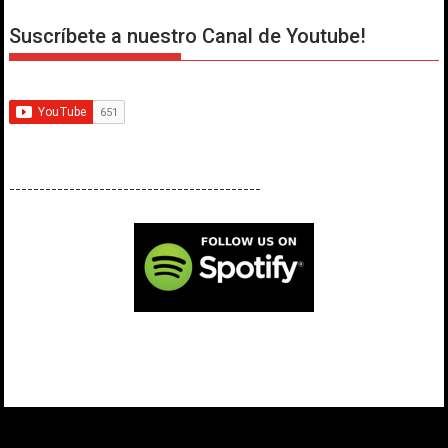
Suscríbete a nuestro Canal de Youtube!
------------------------------------------