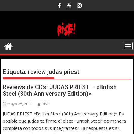
Saltar
al
contenido
Etiqueta:
review judas priest
Reviews de CD’s: JUDAS PRIEST – «British
Steel (30th Anniversary Edition)»
mayo 25, 2010
RISE!
JUDAS PRIEST «British Steel (30th Anniversary Edition)» Es
posible que Judas te firme el disco “British Steel” de manera
completa con todos sus integrantes? La respuesta es si!.