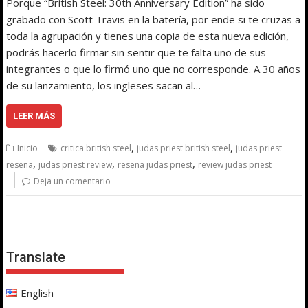
Porque “British Steel: 30th Anniversary Edition” ha sido
grabado con Scott Travis en la batería, por ende si te cruzas a
toda la agrupación y tienes una copia de esta nueva edición,
podrás hacerlo firmar sin sentir que te falta uno de sus
integrantes o que lo firmó uno que no corresponde. A 30 años
de su lanzamiento, los ingleses sacan al…
LEER MÁS
,
,
Inicio
critica british steel
judas priest british steel
judas priest
,
,
,
reseña
judas priest review
reseña judas priest
review judas priest
Deja un comentario
Translate
English