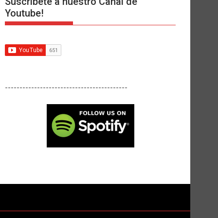
Suscríbete a nuestro Canal de
Youtube!
------------------------------------------