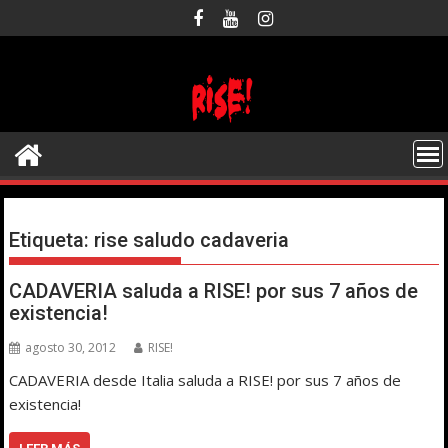
Saltar
al
contenido
Etiqueta:
rise saludo cadaveria
CADAVERIA saluda a RISE! por sus 7 años de
existencia!
agosto 30, 2012
RISE!
CADAVERIA desde Italia saluda a RISE! por sus 7 años de
existencia!