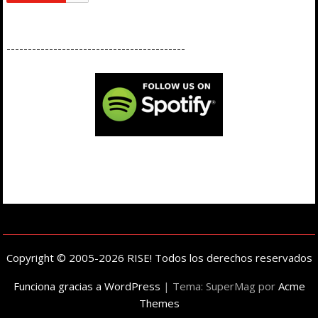
------------------------------------------
Copyright © 2005-2026 RISE! Todos los derechos reservados
Funciona gracias a WordPress
|
Tema: SuperMag por
Acme
Themes