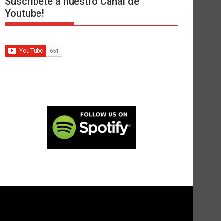
Suscríbete a nuestro Canal de
Youtube!
------------------------------------------