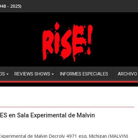
48 - 2025)
DS
REVIEWS SHOWS
INFORMES ESPECIALES
ARCHIVO
S en Sala Experimental de Malvin
erimental de Malvin Decroly 4971 esq. Michigan (MALVIN)