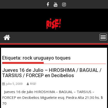
Saltar
al
contenido
Etiqueta:
rock uruguayo toques
Jueves 16 de Julio – HIROSHIMA / BAGUAL /
TARSIUS / FORCEP en Decibelios
julio 5, 2009
RISE!
Jueves 16 de Julio HIROSHIMA – BAGUAL – TARSIUS –
FORCEP en Decibelios Miguelete esq. Piedra Alta 21:30 hs. $
70