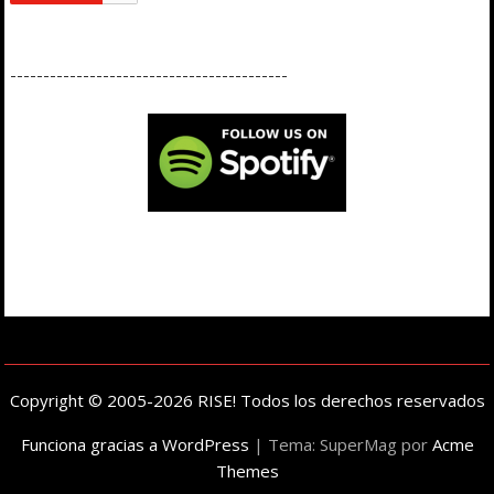
------------------------------------------
Copyright © 2005-2026 RISE! Todos los derechos reservados
Funciona gracias a WordPress
|
Tema: SuperMag por
Acme
Themes