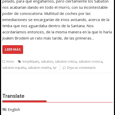
pelado, para qué engañarnos, pero ciertamente los Sabaton
nos acabarían dando en todo el morro, con su incontestable
poder de convocatoria. Multitud de coches por las
inmediaciones se encargarían de irnos avisando, acerca de la
timba que nos aguardaba dentro de la Santana. Nos
acordaríamos entonces, de la misma manera en la que lo haría
Joakim Brodem un rato más tarde, de las primeras…
LEER MÁS
,
,
,
,
Inicio
korpiklaani
sabaton
sabaton critica
sabaton cronica
,
,
sabaton españa
sabaton reseña
tyr
Deja un comentario
Translate
English