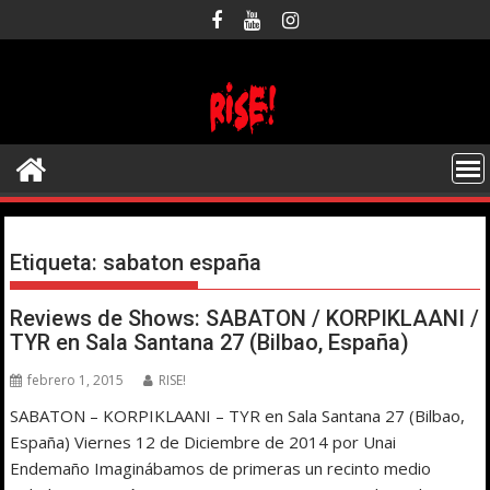
Saltar
al
contenido
Etiqueta:
sabaton españa
Reviews de Shows: SABATON / KORPIKLAANI /
TYR en Sala Santana 27 (Bilbao, España)
febrero 1, 2015
RISE!
SABATON – KORPIKLAANI – TYR en Sala Santana 27 (Bilbao,
España) Viernes 12 de Diciembre de 2014 por Unai
Endemaño Imaginábamos de primeras un recinto medio