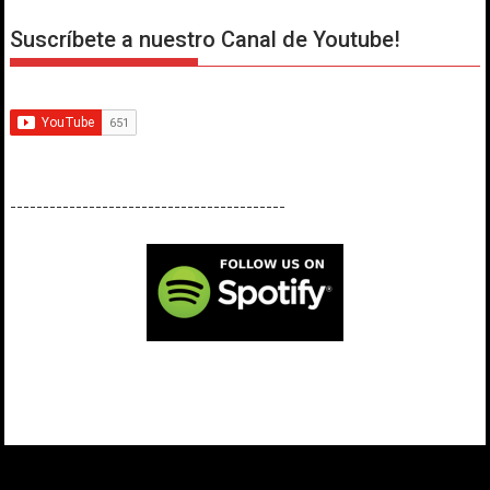
Suscríbete a nuestro Canal de Youtube!
------------------------------------------