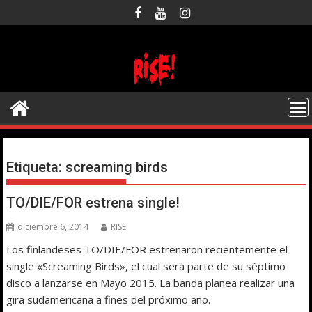
Saltar
al
contenido
Etiqueta:
screaming birds
TO/DIE/FOR estrena single!
diciembre 6, 2014
RISE!
Los finlandeses TO/DIE/FOR estrenaron recientemente el
single «Screaming Birds», el cual será parte de su séptimo
disco a lanzarse en Mayo 2015. La banda planea realizar una
gira sudamericana a fines del próximo año.