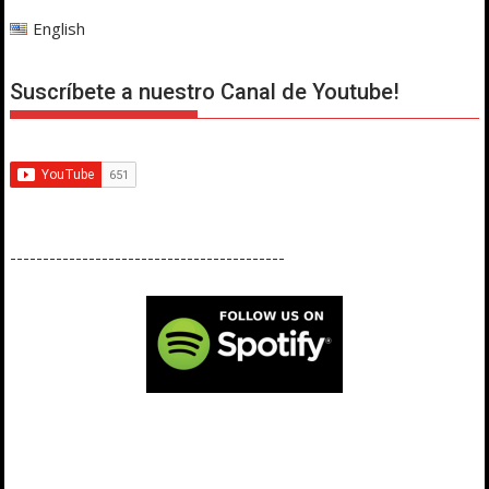
English
Suscríbete a nuestro Canal de Youtube!
------------------------------------------