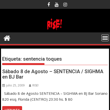
Saltar
al
contenido
Etiqueta:
sentencia toques
Sábado 8 de Agosto – SENTENCIA / SIGHMA
en BJ Bar
julio 25, 2009
RISE!
Sábado 8 de Agosto SENTENCIA – SIGHMA en BJ Bar Soriano
820 esq. Florida (CENTRO) 23:30 hs. $ 80