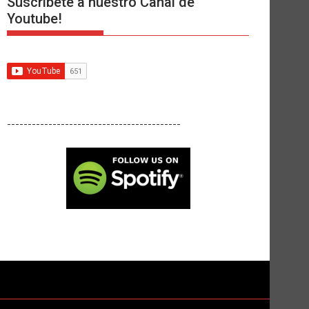
Suscríbete a nuestro Canal de
Youtube!
------------------------------------------