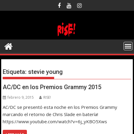
Saltar
al
contenido
Etiqueta:
stevie young
AC/DC en los Premios Grammy 2015
febrero 9, 2015
RISE!
AC/DC se presentó esta noche en los Premios Grammy
marcando el retorno de Chris Slade en batería!
https://www.youtube.com/watch?v=6j_yKBO5Xws