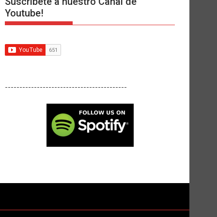
Suscríbete a nuestro Canal de
Youtube!
------------------------------------------