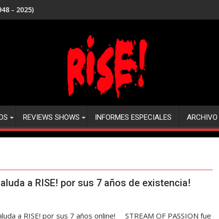
48 - 2025)
DS
REVIEWS SHOWS
INFORMES ESPECIALES
ARCHIVO
uda a RISE! por sus 7 años de existencia!
aluda a RISE! por sus 7 años online! STREAM OF PASSION fue