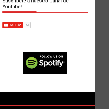
Suscríbete a nuestro Canal de
Youtube!
------------------------------------------