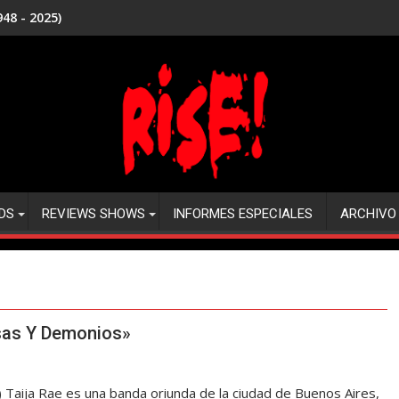
48 - 2025)
DS
REVIEWS SHOWS
INFORMES ESPECIALES
ARCHIVO
sas Y Demonios»
Taija Rae es una banda oriunda de la ciudad de Buenos Aires,