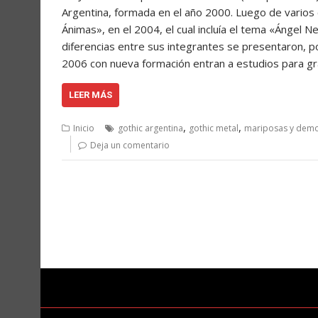
Argentina, formada en el año 2000. Luego de varios
Ánimas», en el 2004, el cual incluía el tema «Ángel 
diferencias entre sus integrantes se presentaron, po
2006 con nueva formación entran a estudios para g
LEER MÁS
,
,
Inicio
gothic argentina
gothic metal
mariposas y dem
Deja un comentario