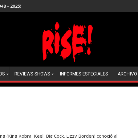
48 - 2025)
DS
REVIEWS SHOWS
INFORMES ESPECIALES
ARCHIVO
 (King Kobra, Keel, Big Cock, Lizzy Borden) conoció al