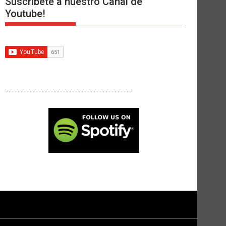
Suscríbete a nuestro Canal de
Youtube!
------------------------------------------