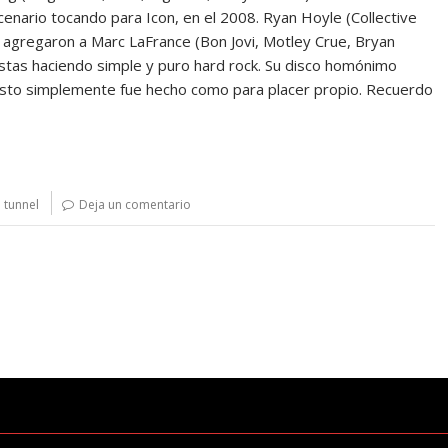
nario tocando para Icon, en el 2008. Ryan Hoyle (Collective
s agregaron a Marc LaFrance (Bon Jovi, Motley Crue, Bryan
tistas haciendo simple y puro hard rock. Su disco homónimo
esto simplemente fue hecho como para placer propio. Recuerdo
 tunnel
Deja un comentario