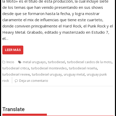
la Moto» es el título de esta producción, la cual incluye siete
de los temas que han venido presentando en sus shows
desde que se formaron hasta la fecha, y logra mostrar
claramente el mix de influencias que tiene este cuarteto,
donde conviven principalmente el Hard Rock, el Punk Rock y el
Heavy Metal. Grabado, editado y masterizado en Estudio 7,
el…
LEER MÁS
,
,
,
Inicio
metal uruguayo
turbodiesel
turbodiesel caidos de la moto
,
,
,
turbodiesel critica
turbodiesel montevideo
turbodiesel reseña
,
,
,
turbodiesel review
turbodiesel uruguay
uruguay metal
uruguay punk
rock
Deja un comentario
Translate