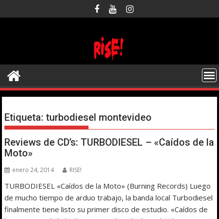
Saltar
al
contenido
Etiqueta:
turbodiesel montevideo
Reviews de CD’s: TURBODIESEL – «Caídos de la
Moto»
enero 24, 2014
RISE!
TURBODIESEL «Caídos de la Moto» (Burning Records) Luego
de mucho tiempo de arduo trabajo, la banda local Turbodiesel
finalmente tiene listo su primer disco de estudio. «Caídos de