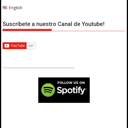
English
Suscríbete a nuestro Canal de Youtube!
------------------------------------------