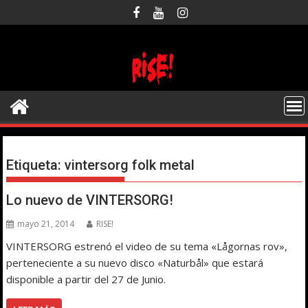
Saltar
al
contenido
Etiqueta:
vintersorg folk metal
Lo nuevo de VINTERSORG!
mayo 21, 2014
RISE!
VINTERSORG estrenó el video de su tema «Lågornas rov»,
perteneciente a su nuevo disco «Naturbål» que estará
disponible a partir del 27 de Junio.