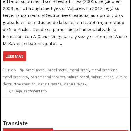
editaron su primer disco «Test of Fire» (2005), seguido en
2008 por «Through the Eyes of Vulture». En 2012 llegó su
tercer lanzamiento «Destructive Creation», autoproducido y
grabado en los estudios de la banda en Itapetininga -estado
de Sao Paulo-. Desde su primer disco han estabilizado la
formación, con A. Xavier en guitarra y voz y su hermano André
M. Xavier en batería, junto a…
LEER MÁS
,
,
,
,
Inicio
brasil metal
brazil metal
metal brasil
metal brasileño
,
,
,
,
metal brasilero
sacramental records
vulture brasil
vulture critica
vulture
,
,
destructive creation
vulture reseña
vulture review
Deja un comentario
Translate