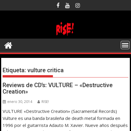
Saltar
al
contenido
Etiqueta:
vulture critica
Reviews de CD’s: VULTURE – «Destructive
Creation»
enero 30, 2014
RISE!
VULTURE «Destructive Creation» (Sacramental Records)
Vulture es una banda brasileña de death metal formada en
1996 por el guitarrista Adauto M. Xavier. Nueve años después