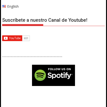
English
Suscríbete a nuestro Canal de Youtube!
------------------------------------------