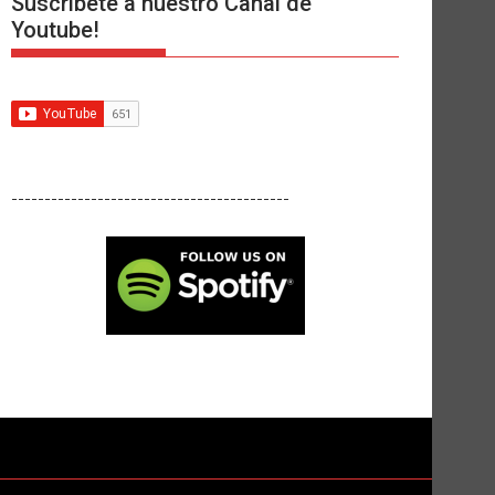
Suscríbete a nuestro Canal de
Youtube!
------------------------------------------