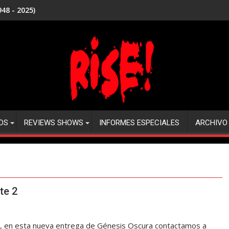
48 - 2025)
DS
REVIEWS SHOWS
INFORMES ESPECIALES
ARCHIVO
te 2
r, en esta nueva entrega de Génesis Oscura contactamos a