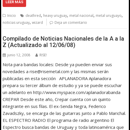
LEER MÁS
,
,
,
,
Inicio
deathred
heavy uruguay
metal nacional
metal uruguayo
,
noticias uruguay
wizard
Deja un comentario
Compilado de Noticias Nacionales de la A a la
Z (Actualizado al 12/06/08)
junio 12, 2008
RISE!
Nota para bandas locales: Desde ya pueden enviar sus
novedades a rise@risemetal.com y las mismas serán
publicadas en esta sección APLANADORA Aplanadora
prepara su tercer álbum de estudio y ya se puede escuchar
un adelanto en http://www.myspace.com/aplanadorabanda
CREPAR Desde este año, Crepar cuenta con un quinto
integrante en sus filas. El ex-Senda Negra, Federico
Zavadszky, se encarga de las guitarras junto a Pablo Marichal.
EL ESPECTRO RADIO El programa de radio argentino El
Espectro busca bandas de Uruguay y toda latinoamérica que