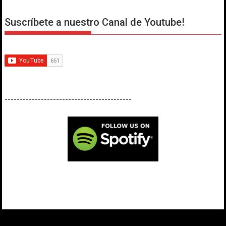
Suscríbete a nuestro Canal de Youtube!
------------------------------------------