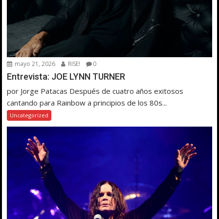
mayo 21, 2026
RISE!
0
Entrevista: JOE LYNN TURNER
por Jorge Patacas Después de cuatro años exitosos
cantando para Rainbow a principios de los 80s...
Uncategorized