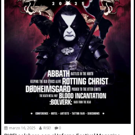
marzo 16, 2025
RISE!
0