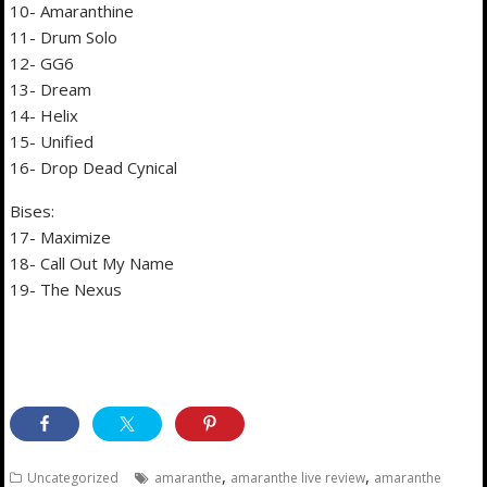
10- Amaranthine
11- Drum Solo
12- GG6
13- Dream
14- Helix
15- Unified
16- Drop Dead Cynical
Bises:
17- Maximize
18- Call Out My Name
19- The Nexus
,
,
Uncategorized
amaranthe
amaranthe live review
amaranthe