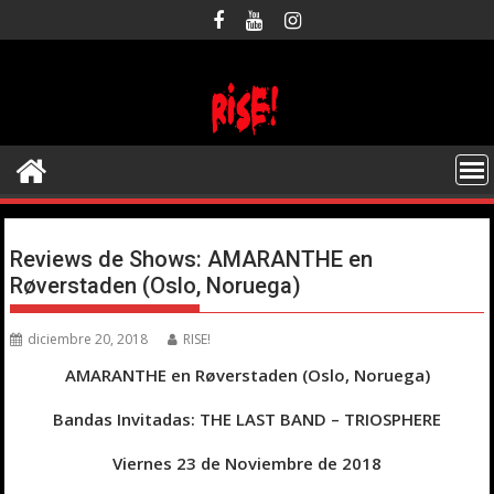
Saltar
al
contenido
Reviews de Shows: AMARANTHE en
Røverstaden (Oslo, Noruega)
diciembre 20, 2018
RISE!
AMARANTHE en Røverstaden (Oslo, Noruega)
Bandas Invitadas: THE LAST BAND – TRIOSPHERE
Viernes 23 de Noviembre de 2018