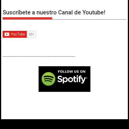
Suscríbete a nuestro Canal de Youtube!
------------------------------------------