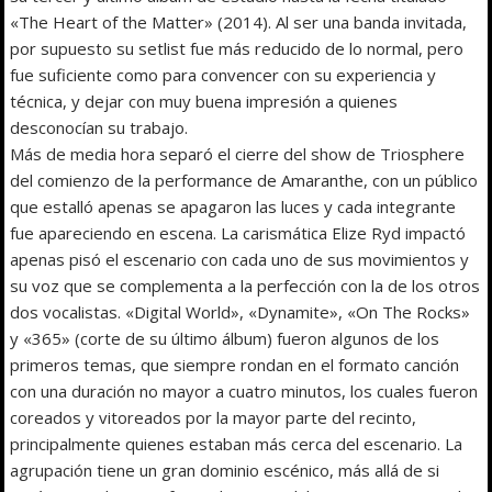
«The Heart of the Matter» (2014). Al ser una banda invitada,
por supuesto su setlist fue más reducido de lo normal, pero
fue suficiente como para convencer con su experiencia y
técnica, y dejar con muy buena impresión a quienes
desconocían su trabajo.
Más de media hora separó el cierre del show de Triosphere
del comienzo de la performance de Amaranthe, con un público
que estalló apenas se apagaron las luces y cada integrante
fue apareciendo en escena. La carismática Elize Ryd impactó
apenas pisó el escenario con cada uno de sus movimientos y
su voz que se complementa a la perfección con la de los otros
dos vocalistas. «Digital World», «Dynamite», «On The Rocks»
y «365» (corte de su último álbum) fueron algunos de los
primeros temas, que siempre rondan en el formato canción
con una duración no mayor a cuatro minutos, los cuales fueron
coreados y vitoreados por la mayor parte del recinto,
principalmente quienes estaban más cerca del escenario. La
agrupación tiene un gran dominio escénico, más allá de si