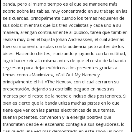
banda, pero al mismo tiempo es el que se mantiene más
sobrio sobre las tablas, muy concentrado en su trabajo en las
seis cuerdas, principalmente cuando los temas requieren de
sus solos; mientras que los tres vocalistas y cada uno a su
manera, arengan continuamente al público, tarea que también
realiza muy bien el bajista Johan Andreassen, el cual además
tuvo su momento a solas con la audiencia justo antes de los
bises. Haciendo chistes, ironizando y jugando con la multitud,
logró hacer reir a la misma antes de que el resto de la banda
regresara para dejar eufóricos a los presentes gracias a
temas como «Maximize», «Call Out My Name» y
principalmente el hit «The Nexus», con el cual cerraron su
presentación, dejando su estribillo pegado en nuestras
mentes por el resto de la noche e incluso días posteriores. Si
bien es cierto que la banda utiliza muchas pistas en lo que
tiene que ver con las partes electrónicas de sus temas,
suenan potentes, convencen y la energía positiva que
transmiten desde el escenario contagia a sus seguidores, lo
cual quedó una vez más demostrado en este show un poco