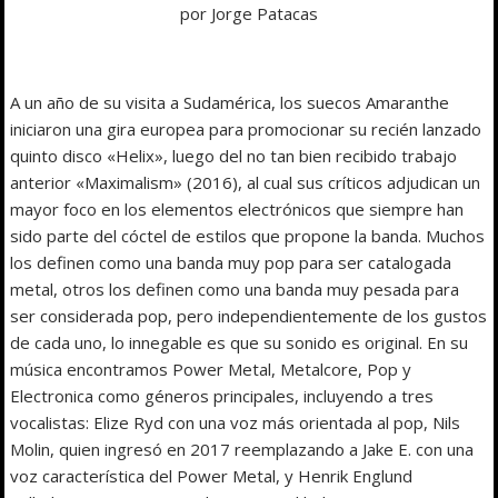
por Jorge Patacas
A un año de su visita a Sudamérica, los suecos Amaranthe
iniciaron una gira europea para promocionar su recién lanzado
quinto disco «Helix», luego del no tan bien recibido trabajo
anterior «Maximalism» (2016), al cual sus críticos adjudican un
mayor foco en los elementos electrónicos que siempre han
sido parte del cóctel de estilos que propone la banda. Muchos
los definen como una banda muy pop para ser catalogada
metal, otros los definen como una banda muy pesada para
ser considerada pop, pero independientemente de los gustos
de cada uno, lo innegable es que su sonido es original. En su
música encontramos Power Metal, Metalcore, Pop y
Electronica como géneros principales, incluyendo a tres
vocalistas: Elize Ryd con una voz más orientada al pop, Nils
Molin, quien ingresó en 2017 reemplazando a Jake E. con una
voz característica del Power Metal, y Henrik Englund