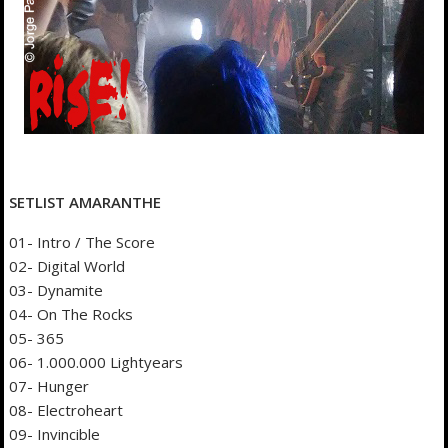
SETLIST AMARANTHE
01- Intro / The Score
02- Digital World
03- Dynamite
04- On The Rocks
05- 365
06- 1.000.000 Lightyears
07- Hunger
08- Electroheart
09- Invincible